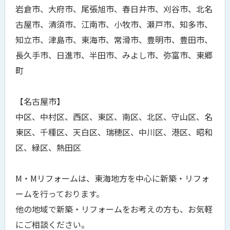
岩倉市、大府市、尾張旭市、春日井市、刈谷市、北名
古屋市、清須市、江南市、小牧市、瀬戸市、知多市、
知立市、津島市、東海市、常滑市、豊明市、豊田市、
長久手市、日進市、半田市、みよし市、弥富市、東郷
町
【名古屋市】
中区、中村区、西区、東区、南区、北区、守山区、名
東区、千種区、天白区、瑞穂区、中川区、港区、昭和
区、緑区、熱田区
M・Mリフォームは、東海地方を中心に新築・リフォ
ームを行っております。
他の地域で新築・リフォームをお考えの方も、お気軽
にご相談ください。