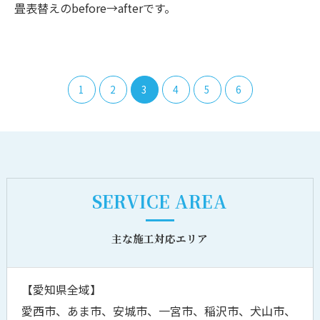
畳表替えのbefore→afterです。
1
2
3
4
5
6
SERVICE AREA
主な施工対応エリア
【愛知県全域】
愛西市、あま市、安城市、一宮市、稲沢市、犬山市、