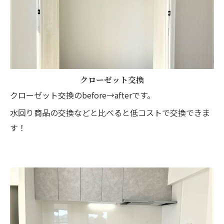
クローゼット交換
クローゼット交換のbefore→afterです。
水回り商品の交換などと比べると低コストで交換できま
す！