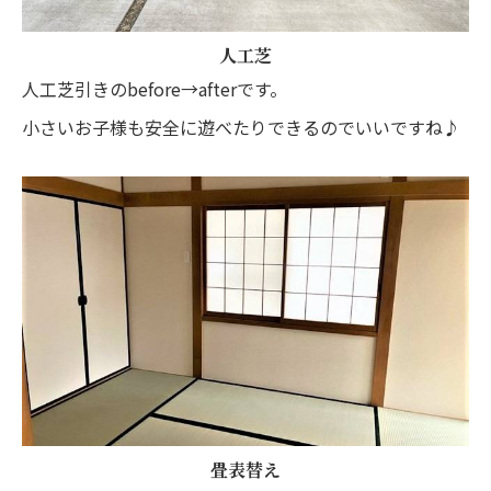
人工芝
人工芝引きのbefore→afterです。
小さいお子様も安全に遊べたりできるのでいいですね♪
畳表替え