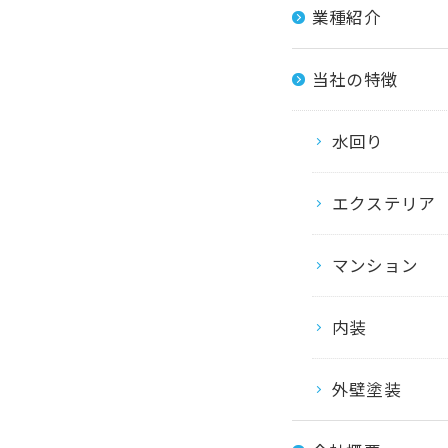
業種紹介
当社の特徴
水回り
エクステリア
マンション
内装
外壁塗装