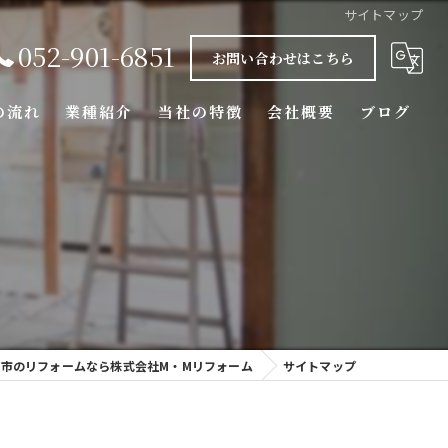
サイトマップ
052-901-6851
お問い合わせはこちら
の流れ
業種紹介
当社の特徴
会社概要
ブログ
水回り
エクステリア
マンション
内装
屋市のリフォームなら株式会社M・Mリフォーム
サイトマップ
外壁塗装