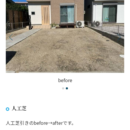
before
人工芝
人工芝引きのbefore→afterです。