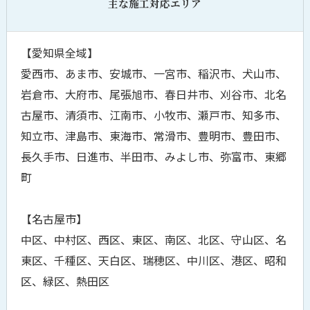
主な施工対応エリア
【愛知県全域】
愛西市、あま市、安城市、一宮市、稲沢市、犬山市、
岩倉市、大府市、尾張旭市、春日井市、刈谷市、北名
古屋市、清須市、江南市、小牧市、瀬戸市、知多市、
知立市、津島市、東海市、常滑市、豊明市、豊田市、
長久手市、日進市、半田市、みよし市、弥富市、東郷
町
【名古屋市】
中区、中村区、西区、東区、南区、北区、守山区、名
東区、千種区、天白区、瑞穂区、中川区、港区、昭和
区、緑区、熱田区