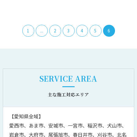
1
...
2
3
4
5
6
SERVICE AREA
主な施工対応エリア
【愛知県全域】
愛西市、あま市、安城市、一宮市、稲沢市、犬山市、
岩倉市、大府市、尾張旭市、春日井市、刈谷市、北名