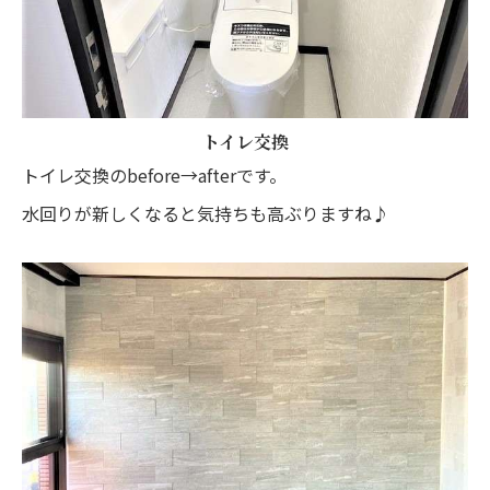
トイレ交換
トイレ交換のbefore→afterです。
水回りが新しくなると気持ちも高ぶりますね♪