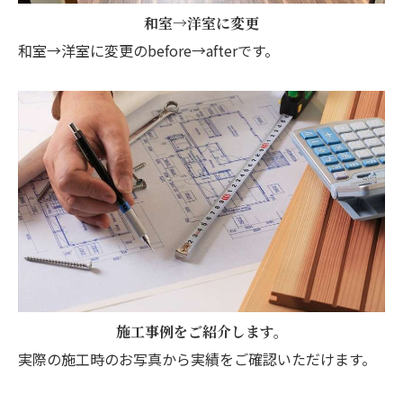
和室→洋室に変更
和室→洋室に変更のbefore→afterです。
施工事例をご紹介します。
実際の施工時のお写真から実績をご確認いただけます。