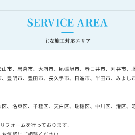
SERVICE AREA
主な施工対応エリア
犬山市、岩倉市、大府市、尾張旭市、春日井市、刈谷市、
市、豊明市、豊田市、長久手市、日進市、半田市、みよし
山区、名東区、千種区、天白区、瑞穂区、中川区、港区、
・リフォームを行っております。
、お気軽にご相談ください。