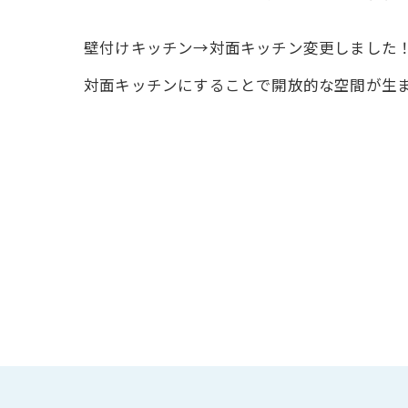
壁付けキッチン→対面キッチン変更しました
対面キッチンにすることで開放的な空間が生