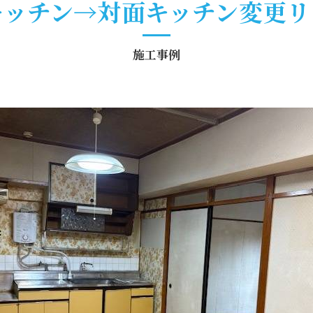
キッチン→対面キッチン変更リ
施工事例