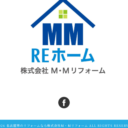
2026 名古屋市のリフォームなら株式会社M・Mリフォーム ALL RIGHTS RESERV