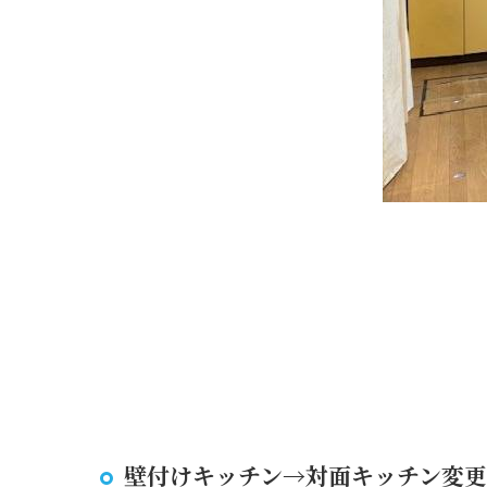
壁付けキッチン→対面キッチン変更