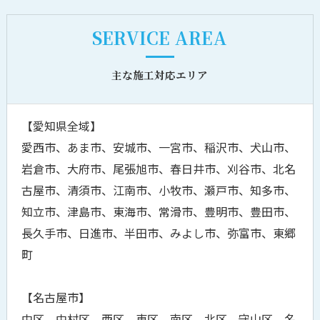
SERVICE AREA
主な施工対応エリア
【愛知県全域】
愛西市、あま市、安城市、一宮市、稲沢市、犬山市、
岩倉市、大府市、尾張旭市、春日井市、刈谷市、北名
古屋市、清須市、江南市、小牧市、瀬戸市、知多市、
知立市、津島市、東海市、常滑市、豊明市、豊田市、
長久手市、日進市、半田市、みよし市、弥富市、東郷
町
【名古屋市】
中区、中村区、西区、東区、南区、北区、守山区、名