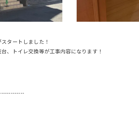
がスタートしました！
粧台、トイレ交換等が工事内容になります！
-------------