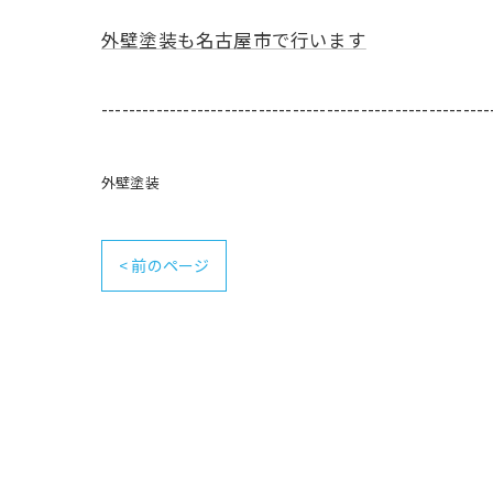
外壁塗装も名古屋市で行います
---------------------------------------------------------
外壁塗装
< 前のページ