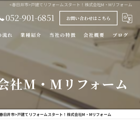
<春日井市>戸建てリフォームスタート！株式会社M・Mリフォーム
052-901-6851
お問い合わせはこちら
の流れ
業種紹介
当社の特徴
会社概要
ブログ
水回り
エクステリア
式会社M・Mリフォーム
マンション
内装
<春日井市>戸建てリフォームスタート！株式会社M・Mリフォーム
外壁塗装