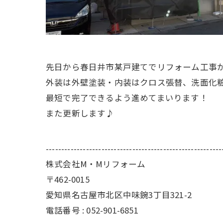
先日から春日井市某戸建てでリフォーム工事
外装は外壁塗装・内装はクロス張替、洗面化
最短で完了できるよう進めてまいります！
また更新します♪
---------------------------------------------------------
株式会社M・Mリフォーム
〒462-0015
愛知県名古屋市北区中味鋺3丁目321-2
電話番号 : 052-901-6851