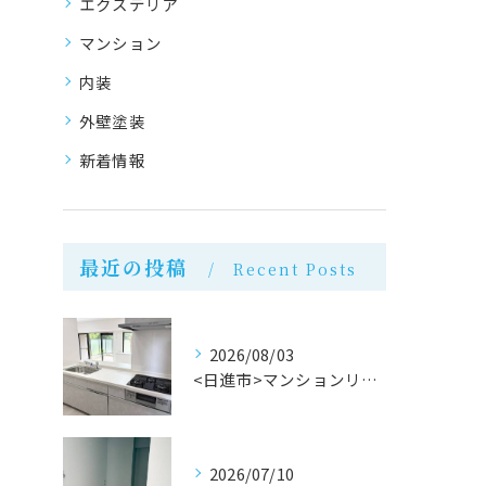
エクステリア
マンション
内装
外壁塗装
新着情報
最近の投稿
Recent Posts
2026/08/03
<日進市>マンションリフォーム完成！株式会社M・Mリフォーム
2026/07/10