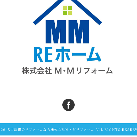
2026 名古屋市のリフォームなら株式会社M・Mリフォーム ALL RIGHTS RESERV