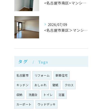
<名古屋市南区>マンション内装工事完成！株式会社M・Mリフォーム
2026/07/09
<名古屋市東区＞マンションリフォーム完成！株式会社M・Mリフォーム
タグ
Tags
名古屋市
リフォーム
新築住宅
キッチン
おしゃれ
壁紙
クロス
収納
洗面台
トイレ
浴室
カーポート
ウッドデッキ