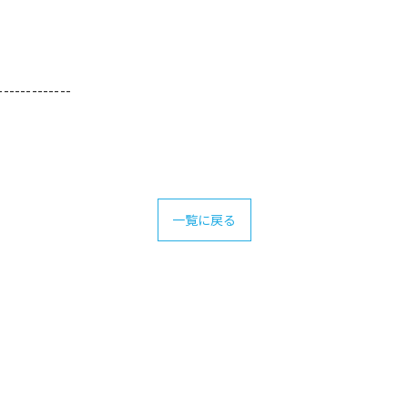
-------------
一覧に戻る