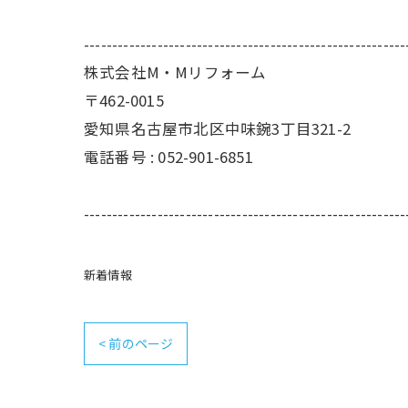
---------------------------------------------------------
株式会社M・Mリフォーム
〒462-0015
愛知県名古屋市北区中味鋺3丁目321-2
電話番号 : 052-901-6851
---------------------------------------------------------
新着情報
< 前のページ