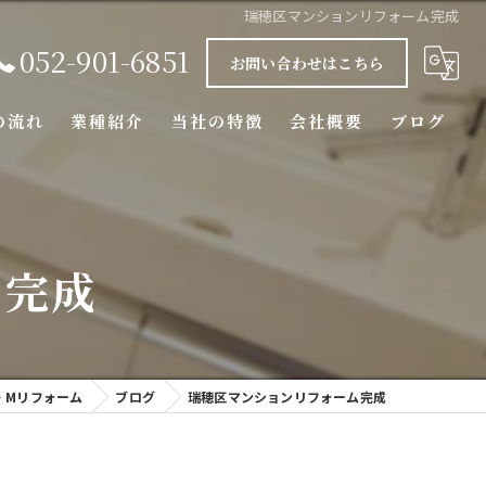
瑞穂区マンションリフォーム完成
052-901-6851
お問い合わせはこちら
の流れ
業種紹介
当社の特徴
会社概要
ブログ
水回り
エクステリア
ム完成
マンション
内装
・Mリフォーム
ブログ
瑞穂区マンションリフォーム完成
外壁塗装