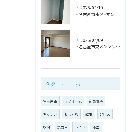
2026/07/10
<名古屋市南区>マンション内装工事完成！株式会社M・Mリフォーム
2026/07/09
<名古屋市東区＞マンションリフォーム完成！株式会社M・Mリフォーム
タグ
Tags
名古屋市
リフォーム
新築住宅
キッチン
おしゃれ
壁紙
クロス
収納
洗面台
トイレ
浴室