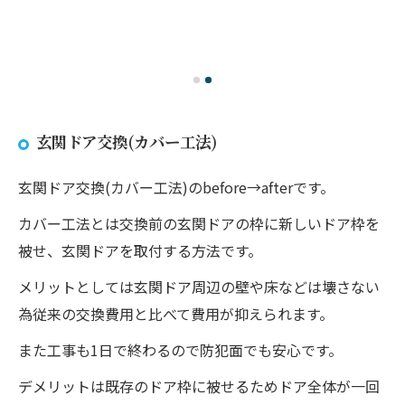
玄関ドア交換(カバー工法)
玄関ドア交換(カバー工法)のbefore→afterです。
カバー工法とは交換前の玄関ドアの枠に新しいドア枠を
被せ、玄関ドアを取付する方法です。
メリットとしては玄関ドア周辺の壁や床などは壊さない
為従来の交換費用と比べて費用が抑えられます。
また工事も1日で終わるので防犯面でも安心です。
デメリットは既存のドア枠に被せるためドア全体が一回