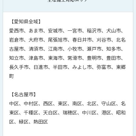
【愛知県全域】
愛西市、あま市、安城市、一宮市、稲沢市、犬山市、
岩倉市、大府市、尾張旭市、春日井市、刈谷市、北名
古屋市、清須市、江南市、小牧市、瀬戸市、知多市、
知立市、津島市、東海市、常滑市、豊明市、豊田市、
長久手市、日進市、半田市、みよし市、弥富市、東郷
町
【名古屋市】
中区、中村区、西区、東区、南区、北区、守山区、名
東区、千種区、天白区、瑞穂区、中川区、港区、昭和
区、緑区、熱田区