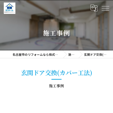
施工事例
名古屋市のリフォームなら株式会社M・Mリフォーム
施工事例
玄関ドア交換(カバー工法)
玄関ドア交換(カバー工法)
施工事例