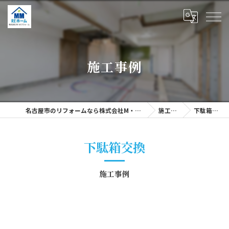
施工事例
名古屋市のリフォームなら株式会社M・Mリフォーム
施工事例
下駄箱交換
下駄箱交換
施工事例